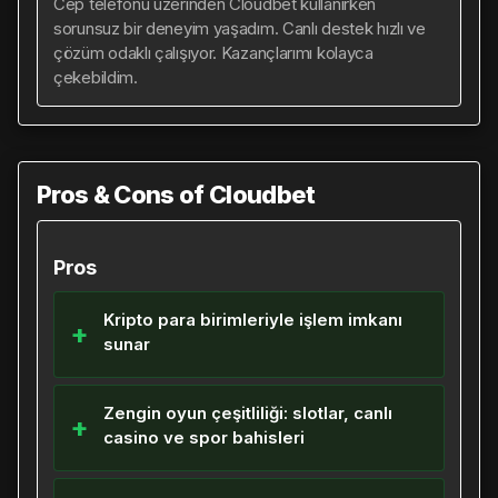
Cep telefonu üzerinden Cloudbet kullanırken
sorunsuz bir deneyim yaşadım. Canlı destek hızlı ve
çözüm odaklı çalışıyor. Kazançlarımı kolayca
çekebildim.
Pros & Cons of Cloudbet
Pros
Kripto para birimleriyle işlem imkanı
sunar
Zengin oyun çeşitliliği: slotlar, canlı
casino ve spor bahisleri