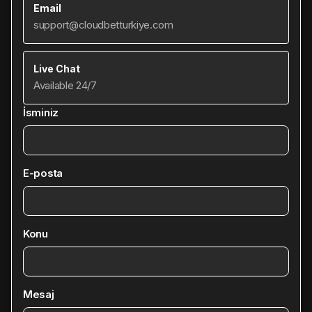
Email
support@cloudbetturkiye.com
Live Chat
Available 24/7
İsminiz
E-posta
Konu
Mesaj