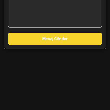
Mesaj Gönder