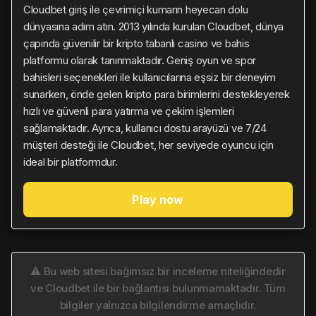
Cloudbet giriş ile çevrimiçi kumarın heyecan dolu
dünyasına adım atın. 2013 yılında kurulan Cloudbet, dünya
çapında güvenilir bir kripto tabanlı casino ve bahis
platformu olarak tanınmaktadır. Geniş oyun ve spor
bahisleri seçenekleri ile kullanıcılarına eşsiz bir deneyim
sunarken, önde gelen kripto para birimlerini destekleyerek
hızlı ve güvenli para yatırma ve çekim işlemleri
sağlamaktadır. Ayrıca, kullanıcı dostu arayüzü ve 7/24
müşteri desteği ile Cloudbet, her seviyede oyuncu için
ideal bir platformdur.
Play now
⚠ Bu web sitesi bağımsız bir inceleme niteliğindedir
ve Cloudbet ile bir bağlantısı bulunmamaktadır. Tüm
bilgiler yalnızca bilgilendirme amaçlıdır.