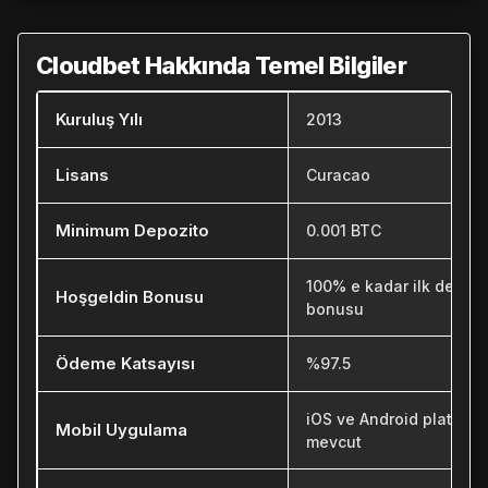
Cloudbet Hakkında Temel Bilgiler
Kuruluş Yılı
2013
Lisans
Curacao
Minimum Depozito
0.001 BTC
100% e kadar ilk depozi
Hoşgeldin Bonusu
bonusu
Ödeme Katsayısı
%97.5
iOS ve Android platform
Mobil Uygulama
mevcut