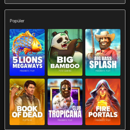
Popüler