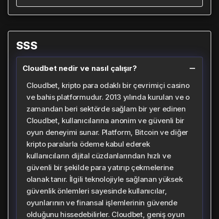
SSS
Cloudbet nedir ve nasıl çalışır?
Cloudbet, kripto para odaklı bir çevrimiçi casino
ve bahis platformudur. 2013 yılında kurulan ve o
zamandan beri sektörde sağlam bir yer edinen
Cloudbet, kullanıcılarına anonim ve güvenli bir
oyun deneyimi sunar. Platform, Bitcoin ve diğer
kripto paralarla ödeme kabul ederek
kullanıcıların dijital cüzdanlarından hızlı ve
güvenli bir şekilde para yatırıp çekmelerine
olanak tanır. İlgili teknolojiyle sağlanan yüksek
güvenlik önlemleri sayesinde kullanıcılar,
oyunlarının ve finansal işlemlerinin güvende
olduğunu hissedebilirler. Cloudbet, geniş oyun