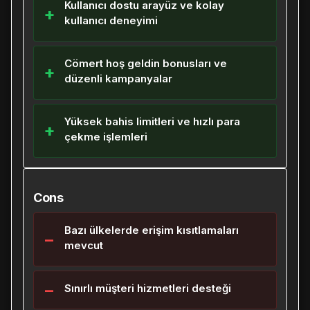
Kullanıcı dostu arayüz ve kolay
kullanıcı deneyimi
Cömert hoş geldin bonusları ve
düzenli kampanyalar
Yüksek bahis limitleri ve hızlı para
çekme işlemleri
Cons
Bazı ülkelerde erişim kısıtlamaları
mevcut
Sınırlı müşteri hizmetleri desteği