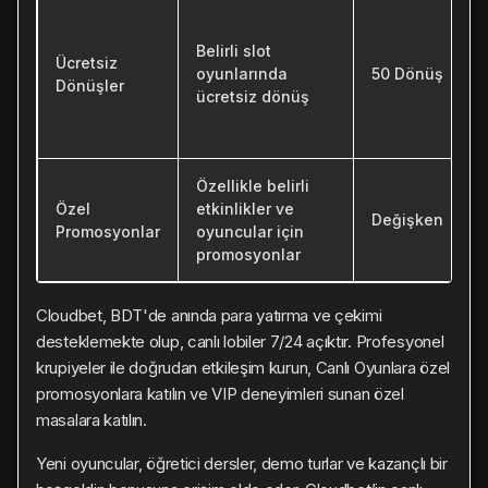
B
s
Belirli slot
Ücretsiz
g
oyunlarında
50 Dönüş
Dönüşler
k
ücretsiz dönüş
t
e
Özellikle belirli
E
Özel
etkinlikler ve
Değişken
b
Promosyonlar
oyuncular için
a
promosyonlar
Cloudbet, BDT'de anında para yatırma ve çekimi
desteklemekte olup, canlı lobiler 7/24 açıktır. Profesyonel
krupiyeler ile doğrudan etkileşim kurun, Canlı Oyunlara özel
promosyonlara katılın ve VIP deneyimleri sunan özel
masalara katılın.
Yeni oyuncular, öğretici dersler, demo turlar ve kazançlı bir