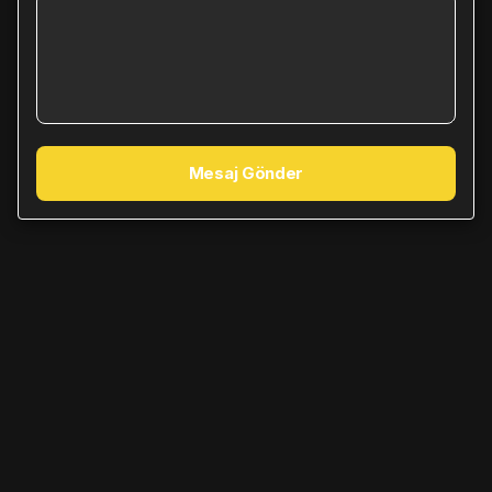
Mesaj Gönder