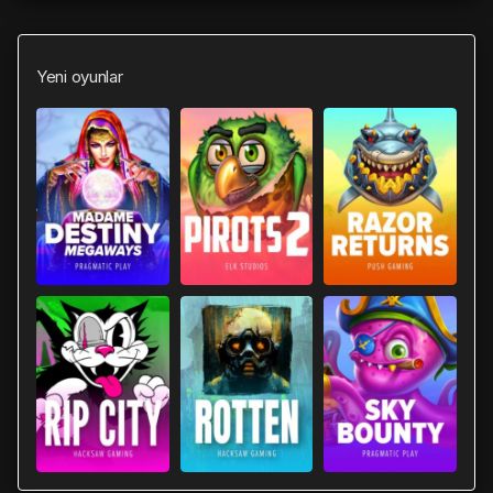
Yeni oyunlar