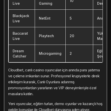
10
Live
Gaming
Deneyi
Blackjack
NetEnt
5
Anında 
Live
Baccarat
Yüksek L
Playtech
20
Live
Masa
Dream
Eğlence
Microgaming
2
Catcher
Şovu
Cloudbet, canlı casino oyuncuları için anında para yatırma
ve çekme imkanları sunar. Profesyonel krupiyelerle direk
etkileşim kurarak, Canlı Oyunlara adanmış
promosyonlardan yararlanın ve VIP deneyimleriyle özel
masalara katılın.
Yeni oyuncular, eğitim turları, demo oyunlar ve kazançlı hoş
geldin bonusları ile Cloudbet dünyasına adım atıyor.