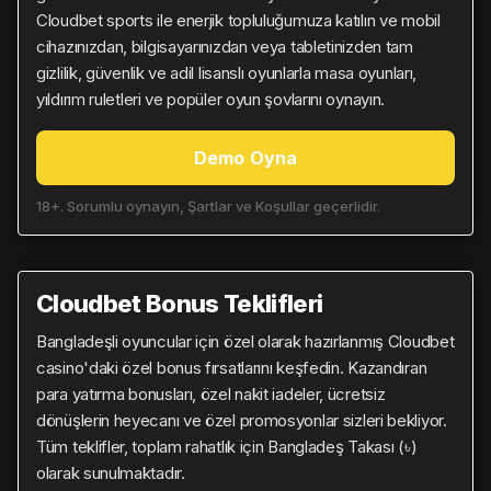
Cloudbet sports ile enerjik topluluğumuza katılın ve mobil
cihazınızdan, bilgisayarınızdan veya tabletinizden tam
gizlilik, güvenlik ve adil lisanslı oyunlarla masa oyunları,
yıldırım ruletleri ve popüler oyun şovlarını oynayın.
Demo Oyna
18+. Sorumlu oynayın, Şartlar ve Koşullar geçerlidir.
Cloudbet Bonus Teklifleri
Bangladeşli oyuncular için özel olarak hazırlanmış Cloudbet
casino'daki özel bonus fırsatlarını keşfedin. Kazandıran
para yatırma bonusları, özel nakit iadeler, ücretsiz
dönüşlerin heyecanı ve özel promosyonlar sizleri bekliyor.
Tüm teklifler, toplam rahatlık için Bangladeş Takası (৳)
olarak sunulmaktadır.