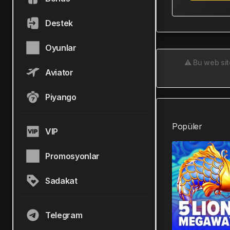
Destek
Oyunlar
⚠ Bu web site
Aviator
Piyango
Popüler
VIP
Promosyonlar
Sadakat
Telegram