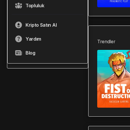
Topluluk
Kripto Satın Al
Yardım
Trendler
Blog