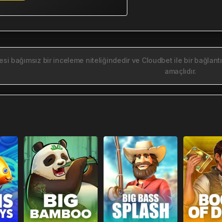
si bağımsız bir inceleme niteliğindedir ve Cloudbet ile bir bağlant
amaçlıdır.