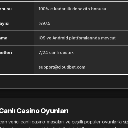
onusu
100% e kadar ilk depozito bonusu
yısı
%97.5
lama
iOS ve Android platformlarında mevcut
etleri
7/24 canlı destek
support@cloudbet.com
Canlı Casino Oyunları
n verici canlı casino masaları ve çeşitli popüler oyunlarla sizle